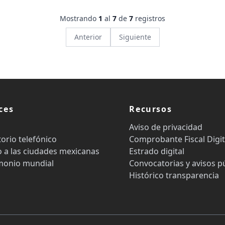
Mostrando
1
al
7
de
7
registros
Anterior
Siguiente
ces
Recursos
Aviso de privacidad
torio telefónico
Comprobante Fiscal Digit
 a las ciudades mexicanas
Estrado digital
monio mundial
Convocatorias y avisos p
Histórico transparencia