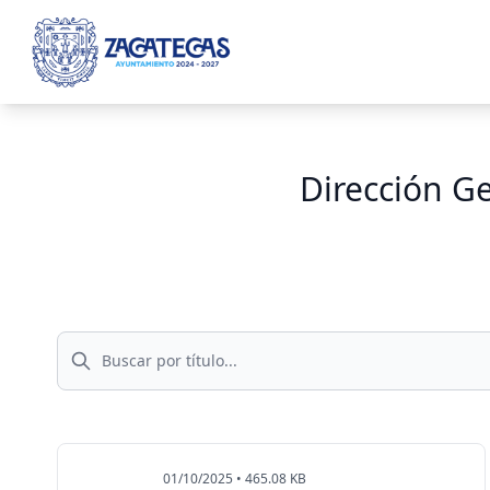
ar menu
Dirección Ge
01/10/2025 • 465.08 KB