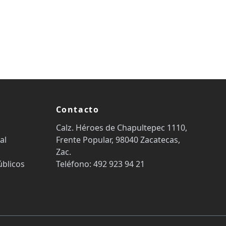
Contacto
Calz. Héroes de Chapultepec 1110,
al
Frente Popular, 98040 Zacatecas,
Zac.
úblicos
Teléfono: 492 923 94 21